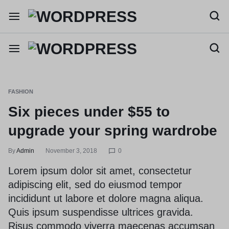
FASHION
Six pieces under $55 to
upgrade your spring wardrobe
By
Admin
November 3, 2018
0
Lorem ipsum dolor sit amet, consectetur
adipiscing elit, sed do eiusmod tempor
incididunt ut labore et dolore magna aliqua.
Quis ipsum suspendisse ultrices gravida.
Risus commodo viverra maecenas accumsan