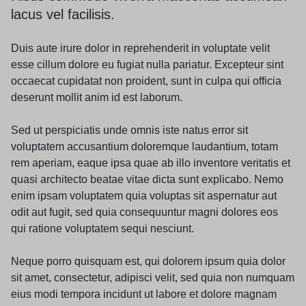
lacus vel facilisis.
Duis aute irure dolor in reprehenderit in voluptate velit
esse cillum dolore eu fugiat nulla pariatur. Excepteur sint
occaecat cupidatat non proident, sunt in culpa qui officia
deserunt mollit anim id est laborum.
Sed ut perspiciatis unde omnis iste natus error sit
voluptatem accusantium doloremque laudantium, totam
rem aperiam, eaque ipsa quae ab illo inventore veritatis et
quasi architecto beatae vitae dicta sunt explicabo. Nemo
enim ipsam voluptatem quia voluptas sit aspernatur aut
odit aut fugit, sed quia consequuntur magni dolores eos
qui ratione voluptatem sequi nesciunt.
Neque porro quisquam est, qui dolorem ipsum quia dolor
sit amet, consectetur, adipisci velit, sed quia non numquam
eius modi tempora incidunt ut labore et dolore magnam