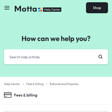
Shop
How can we help you?
Help Center
Fees & billing
Refunds and Disputes
Fees & billing