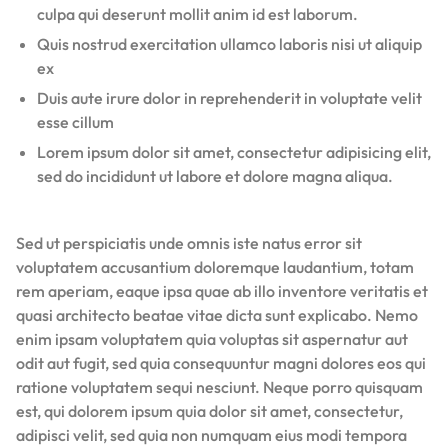
culpa qui deserunt mollit anim id est laborum.
Quis nostrud exercitation ullamco laboris nisi ut aliquip
ex
Duis aute irure dolor in reprehenderit in voluptate velit
esse cillum
Lorem ipsum dolor sit amet, consectetur adipisicing elit,
sed do incididunt ut labore et dolore magna aliqua.
Sed ut perspiciatis unde omnis iste natus error sit
voluptatem accusantium doloremque laudantium, totam
rem aperiam, eaque ipsa quae ab illo inventore veritatis et
quasi architecto beatae vitae dicta sunt explicabo. Nemo
enim ipsam voluptatem quia voluptas sit aspernatur aut
odit aut fugit, sed quia consequuntur magni dolores eos qui
ratione voluptatem sequi nesciunt. Neque porro quisquam
est, qui dolorem ipsum quia dolor sit amet, consectetur,
adipisci velit, sed quia non numquam eius modi tempora