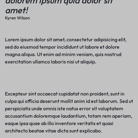
dolorem ipsum quia dolor sit
amet!
Kyren Wilson
Lorem ipsum dolor sit amet, consectetur adipisicing elit,
sed do eiusmod tempor incididunt ut labore et dolore
magna aliqua. Ut enim ad minim veniam, quis nostrud
exercitation ullamco laboris nisi ut aliquip.
Excepteur sint occaecat cupidatat non proident, sunt in
culpa qui officia deserunt mollit anim id est laborum. Sed ut
perspiciatis unde omnis iste natus error sit voluptatem
accusantium doloremque laudantium, totam rem aperiam,
eaque ipsa quae ab illo inventore veritatis et quasi
architecto beatae vitae dicta sunt explicabo.