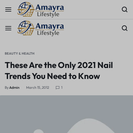
BEAUTY & HEALTH
These Are the Only 2021 Nail
Trends You Need to Know
By
Admin
March 15, 2012
1