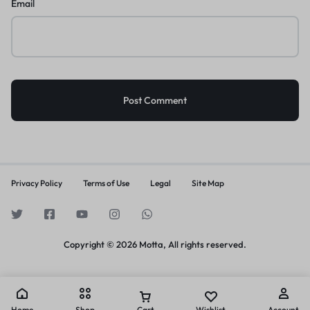
Email
Privacy Policy
Terms of Use
Legal
Site Map
Copyright © 2026 Motta, All rights reserved.
Home
Shop
Cart
Wishlist
Account