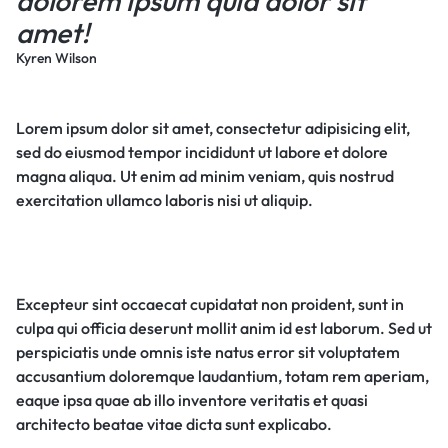
dolorem ipsum quia dolor sit
amet!
Kyren Wilson
Lorem ipsum dolor sit amet, consectetur adipisicing elit,
sed do eiusmod tempor incididunt ut labore et dolore
magna aliqua. Ut enim ad minim veniam, quis nostrud
exercitation ullamco laboris nisi ut aliquip.
Excepteur sint occaecat cupidatat non proident, sunt in
culpa qui officia deserunt mollit anim id est laborum. Sed ut
perspiciatis unde omnis iste natus error sit voluptatem
accusantium doloremque laudantium, totam rem aperiam,
eaque ipsa quae ab illo inventore veritatis et quasi
architecto beatae vitae dicta sunt explicabo.