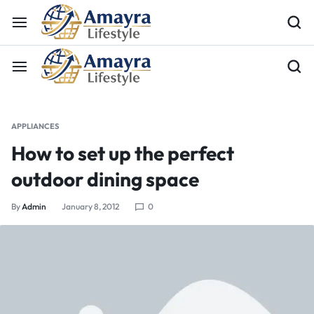
APPLIANCES
How to set up the perfect
outdoor dining space
By
Admin
January 8, 2012
0