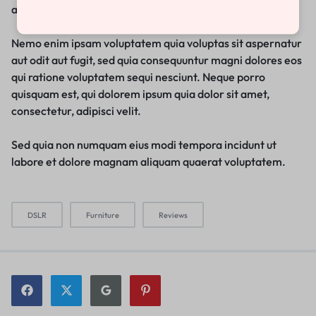
architecto beatae vitae dicta sunt explicabo.
Nemo enim ipsam voluptatem quia voluptas sit aspernatur
aut odit aut fugit, sed quia consequuntur magni dolores eos
qui ratione voluptatem sequi nesciunt. Neque porro
quisquam est, qui dolorem ipsum quia dolor sit amet,
consectetur, adipisci velit.
Sed quia non numquam eius modi tempora incidunt ut
labore et dolore magnam aliquam quaerat voluptatem.
DSLR
Furniture
Reviews