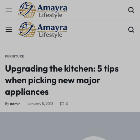
FURNITURE
Upgrading the kitchen: 5 tips
when picking new major
appliances
By
Admin
January 5, 2013
0