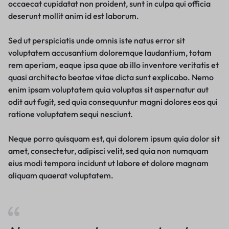
occaecat cupidatat non proident, sunt in culpa qui officia
deserunt mollit anim id est laborum.
Sed ut perspiciatis unde omnis iste natus error sit
voluptatem accusantium doloremque laudantium, totam
rem aperiam, eaque ipsa quae ab illo inventore veritatis et
quasi architecto beatae vitae dicta sunt explicabo. Nemo
enim ipsam voluptatem quia voluptas sit aspernatur aut
odit aut fugit, sed quia consequuntur magni dolores eos qui
ratione voluptatem sequi nesciunt.
Neque porro quisquam est, qui dolorem ipsum quia dolor sit
amet, consectetur, adipisci velit, sed quia non numquam
eius modi tempora incidunt ut labore et dolore magnam
aliquam quaerat voluptatem.