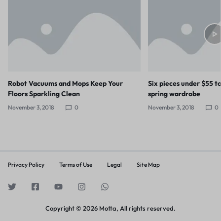
Robot Vacuums and Mops Keep Your
Six pieces under $55 t
Floors Sparkling Clean
spring wardrobe
November 3, 2018
0
November 3, 2018
0
Privacy Policy
Terms of Use
Legal
Site Map
Copyright © 2026 Motta, All rights reserved.