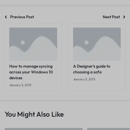
Previous Post
Next Post
How to manage syncing
A Designer's guide to
across your Windows 10
choosing a sofa
devices
January 5, 2013
January 5, 2013
You Might Also Like